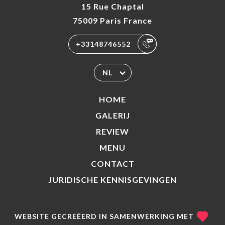
15 Rue Chaptal
75009 Paris France
+33148746552
NL
HOME
GALERIJ
REVIEW
MENU
CONTACT
JURIDISCHE KENNISGEVINGEN
WEBSITE GECREËERD IN SAMENWERKING MET