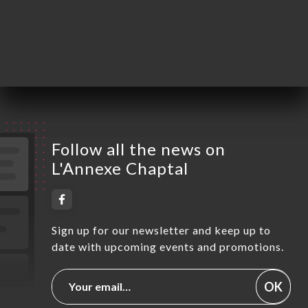
Friday
12:00-15:00 / 19:00-22:30
Saturday
Closed
Sunday
Closed
Follow all the news on
L'Annexe Chaptal
Sign up for our newsletter and keep up to
date with upcoming events and promotions.
OK